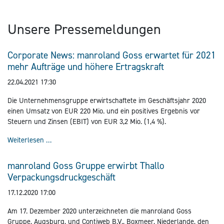
Unsere Pressemeldungen
Corporate News: manroland Goss erwartet für 2021
mehr Aufträge und höhere Ertragskraft
22.04.2021 17:30
Die Unternehmensgruppe erwirtschaftete im Geschäftsjahr 2020
einen Umsatz von EUR 220 Mio. und ein positives Ergebnis vor
Steuern und Zinsen (EBIT) von EUR 3,2 Mio. (1,4 %).
Corporat
Weiterlesen …
manroland Goss Gruppe erwirbt Thallo
Verpackungsdruckgeschäft
17.12.2020 17:00
Am 17. Dezember 2020 unterzeichneten die manroland Goss
Gruppe, Augsburg, und Contiweb B.V., Boxmeer, Niederlande, den